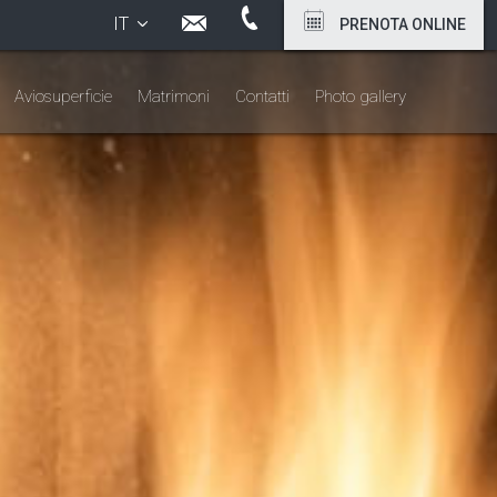
IT
PRENOTA
ONLINE
Aviosuperficie
Matrimoni
Contatti
Photo gallery